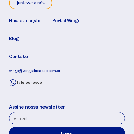
Junte-se a nós
Nossa solução
Portal Wings
Blog
Contato
wings@wingeducacao.com.br
fale conosco
Assine nossa newsletter:
Enviar