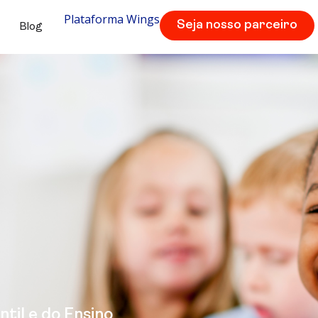
Plataforma Wings
Seja nosso parceiro
Blog
til e do Ensino