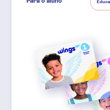
Para o aluno
Educa