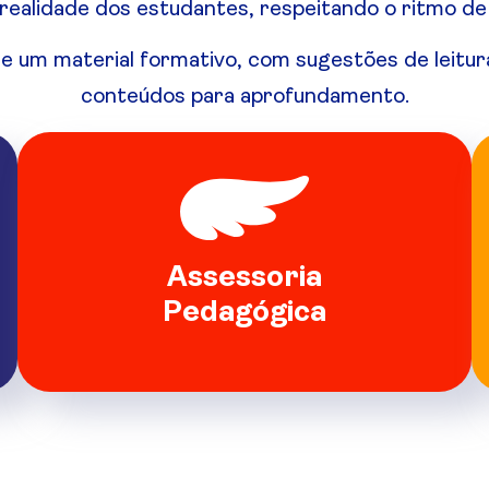
ealidade dos estudantes, respeitando o ritmo de 
e um material formativo, com sugestões de leit
conteúdos para aprofundamento.
Assessoria
Pedagógica