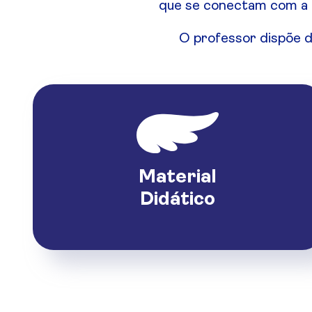
que se conectam com a r
O professor dispõe d
Material
Didático