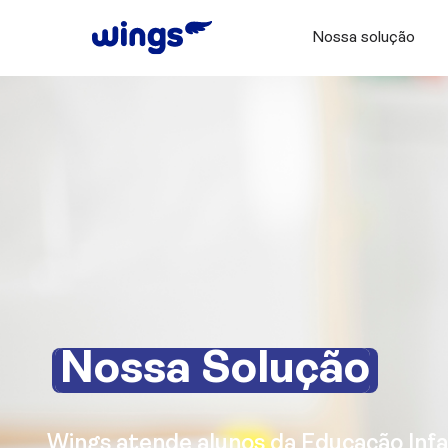
Nossa solução
Nossa Solução
Wings atende alunos da Educação Infan