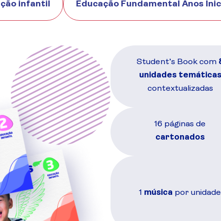
ção infantil
Educação Fundamental Anos Inic
Student’s Book com
unidades temática
contextualizadas
16 páginas de
cartonados
1
música
por unidad