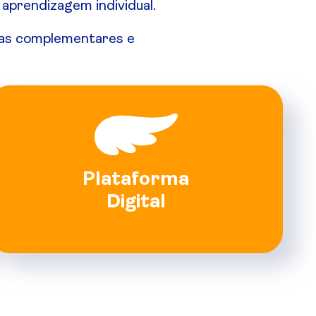
aprendizagem individual.
uras complementares e
Plataforma
Digital