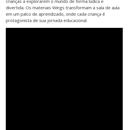
crianças a explorarem o mundo de forma lúdica e
divertida. Os materiais Wings transformam a sala de aula
em um palco de aprendizado, onde cada criança é
protagonista de sua jornada educacional.