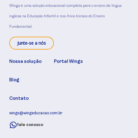
Wings é uma solução educacional completa para o ensino de língua
inglesa na Educação Infantil e nos Anos Iniciais do Ensino
Fundamental.
Junte-se a nós
Nossa solução
Portal Wings
Blog
Contato
wings@wingeducacao.com.br
fale conosco