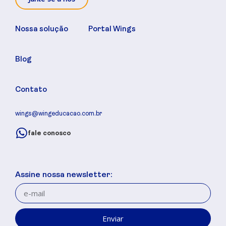
Nossa solução
Portal Wings
Blog
Contato
wings@wingeducacao.com.br
fale conosco
Assine nossa newsletter:
Enviar