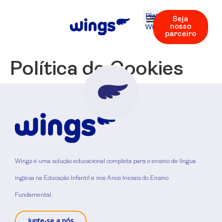
Plataforma
Seja
Wings
nosso
parceiro
Política de Cookies
Wings é uma solução educacional completa para o ensino de língua
inglesa na Educação Infantil e nos Anos Iniciais do Ensino
Fundamental.
Junte-se a nós