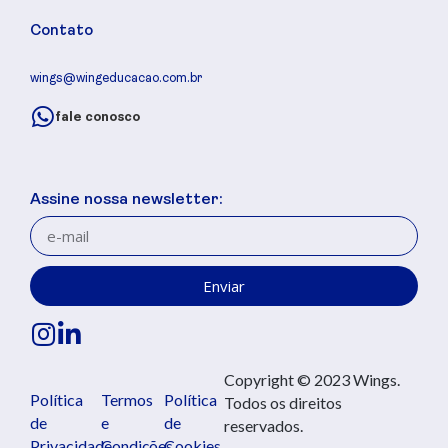
Contato
wings@wingeducacao.com.br
fale conosco
Assine nossa newsletter:
Enviar
Copyright © 2023 Wings.
Política
Termos
Política
Todos os direitos
de
e
de
reservados.
Privacidade
Condições
Cookies