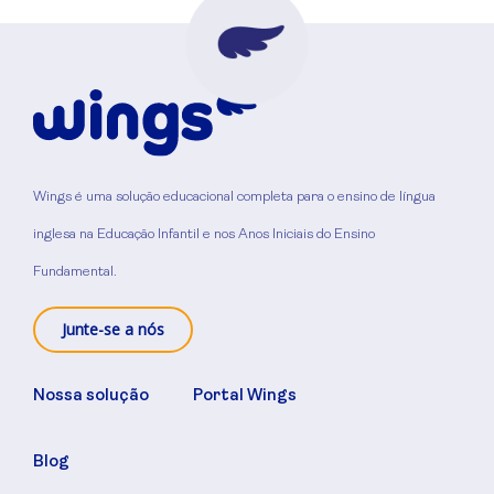
Wings é uma solução educacional completa para o ensino de língua
inglesa na Educação Infantil e nos Anos Iniciais do Ensino
Fundamental.
Junte-se a nós
Nossa solução
Portal Wings
Blog