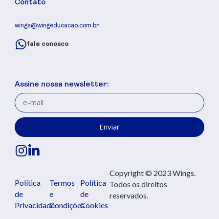
Contato
wings@wingeducacao.com.br
fale conosco
Assine nossa newsletter:
Enviar
Copyright © 2023 Wings.
Política
Termos
Política
Todos os direitos
de
e
de
reservados.
Privacidade
Condições
Cookies