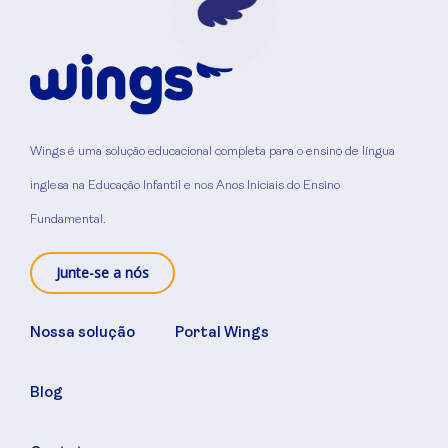
Wings é uma solução educacional completa para o ensino de língua
inglesa na Educação Infantil e nos Anos Iniciais do Ensino
Fundamental.
Junte-se a nós
Nossa solução
Portal Wings
Blog