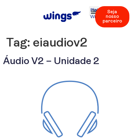
Plataforma
Seja
Wings
nosso
parceiro
Tag:
eiaudiov2
Áudio V2 – Unidade 2