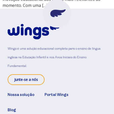
momento. Com uma […]
Wings é uma solução educacional completa para o ensino de língua
inglesa na Educação Infantil e nos Anos Iniciais do Ensino
Fundamental.
Junte-se a nós
Nossa solução
Portal Wings
Blog