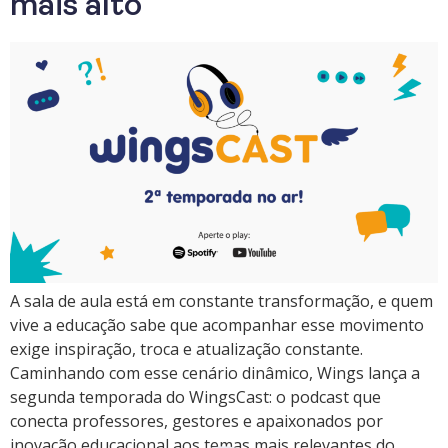
mais alto
A sala de aula está em constante transformação, e quem
vive a educação sabe que acompanhar esse movimento
exige inspiração, troca e atualização constante.
Caminhando com esse cenário dinâmico, Wings lança a
segunda temporada do WingsCast: o podcast que
conecta professores, gestores e apaixonados por
inovação educacional aos temas mais relevantes do