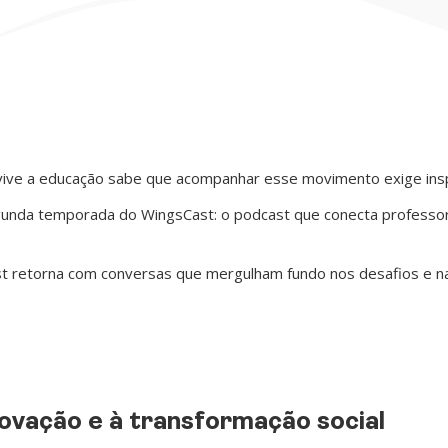
vive a educação sabe que acompanhar esse movimento exige inspi
gunda temporada do WingsCast: o podcast que conecta professo
st retorna com conversas que mergulham fundo nos desafios e 
ovação e à transformação social