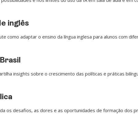
e inglês
cute como adaptar o ensino da língua inglesa para alunos com d
Brasil
rtilha insights sobre o crescimento das políticas e práticas bilín
lica
da os desafios, as dores e as oportunidades de formação dos pr