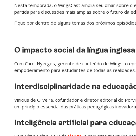
Nesta temporada, o WingsCast amplia seu olhar sobre o e
partida para discussões mais amplas sobre o futuro da ed
Fique por dentro de alguns temas dos próximos episódios
O impacto social da língua inglesa
Com Carol Nyerges, gerente de conteúdo de Wings, o epis
empoderamento para estudantes de todas as realidades.
Interdisciplinaridade na educaçã
Vinicius de Oliveira, cofundador e diretor editorial do P
um princípio essencial das práticas pedagógicas inovadora
Inteligência artificial para educa
Com Filipe Colpo, CEO da
Flexge
, a conversa mergulha nas