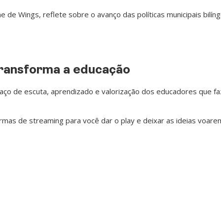
ime de Wings, reflete sobre o avanço das políticas municipais bil
transforma a educação
ço de escuta, aprendizado e valorização dos educadores que faz
ormas de streaming para você dar o play e deixar as ideias voarem