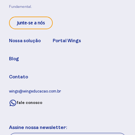
Fundamental.
Junte-se a nós
Nossa solução
Portal Wings
Blog
Contato
wings@wingeducacao.com.br
fale conosco
Assine nossa newsletter: