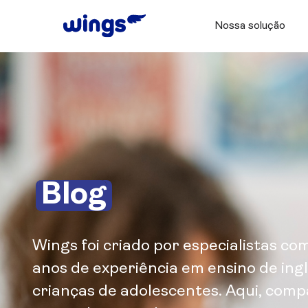
Nossa solução
Blog
Wings foi criado por especialistas co
anos de experiência em ensino de ing
crianças de adolescentes. Aqui, com