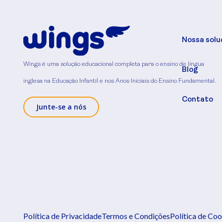
Nossa solu
Wings é uma solução educacional completa para o ensino de língua
Blog
inglesa na Educação Infantil e nos Anos Iniciais do Ensino Fundamental.
Contato
Junte-se a nós
Política de Privacidade
Termos e Condições
Política de Coo