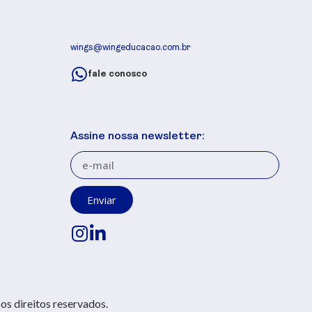
wings@wingeducacao.com.br
fale conosco
Assine nossa newsletter:
Enviar
s direitos reservados.