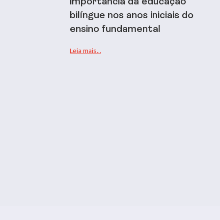
importância da educação
bilíngue nos anos iniciais do
ensino fundamental
Leia mais...