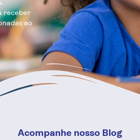
.
a receber
ionadas ao
Acompanhe nosso Blog