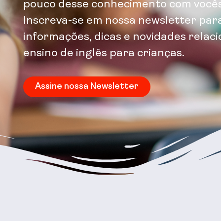
pouco desse conhecimento com vocês
Inscreva-se em nossa newsletter par
informações, dicas e novidades relac
ensino de inglês para crianças.
Assine nossa Newsletter