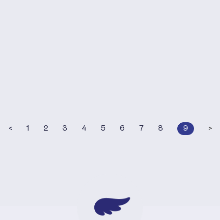
<
1
2
3
4
5
6
7
8
9
>