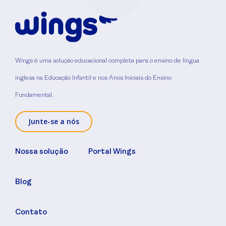
Wings é uma solução educacional completa para o ensino de língua
inglesa na Educação Infantil e nos Anos Iniciais do Ensino
Fundamental.
Junte-se a nós
Nossa solução
Portal Wings
Blog
Contato