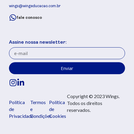
wings@wingeducacao.com.br
fale conosco
Assine nossa newsletter:
Enviar
Copyright © 2023 Wings.
Política
Termos
Política
Todos os direitos
de
e
de
reservados.
Privacidade
Condições
Cookies