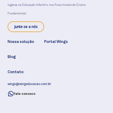
inglesa na Educação Infantil e nos Anos Iniciais do Ensino
Fundamental.
Junte-se a nós
Nossa solução
Portal Wings
Blog
Contato
wings@wingeducacao.com.br
fale conosco