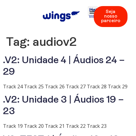
Plataforma
Seja
Wings
nosso
parceiro
Tag:
audiov2
.V2: Unidade 4 | Áudios 24 –
29
Track 24 Track 25 Track 26 Track 27 Track 28 Track 29
.V2: Unidade 3 | Áudios 19 –
23
Track 19 Track 20 Track 21 Track 22 Track 23