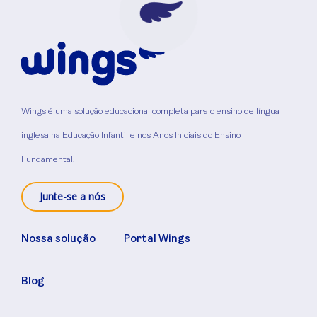
Wings é uma solução educacional completa para o ensino de língua
inglesa na Educação Infantil e nos Anos Iniciais do Ensino
Fundamental.
Junte-se a nós
Nossa solução
Portal Wings
Blog