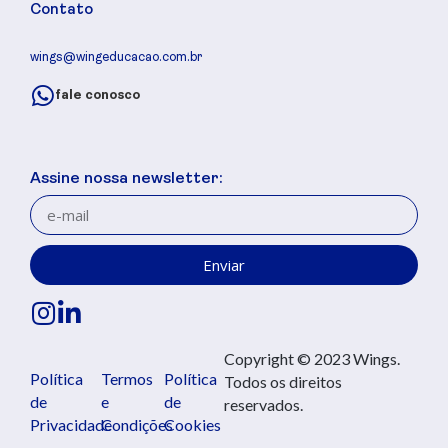
Contato
wings@wingeducacao.com.br
fale conosco
Assine nossa newsletter:
Enviar
Copyright © 2023 Wings.
Política
Termos
Política
Todos os direitos
de
e
de
reservados.
Privacidade
Condições
Cookies