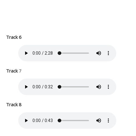
Track 6
Track
7
Track 8