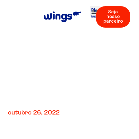
Plataforma
Seja
Wings
nosso
parceiro
.V2: Unidade 2 |
Áudios 6 – 13
outubro 26, 2022