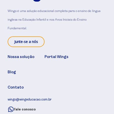
Wings é uma solução educacional completa para o ensino de língua
inglesa na Educação Infantil e nos Anos Iniciais do Ensino
Fundamental.
Junte-se a nós
Nossa solução
Portal Wings
Blog
Contato
wings@wingeducacao.com.br
fale conosco