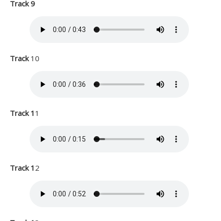
Track 9
Track
10
Track 1
1
Track 1
2