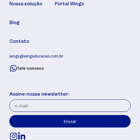
Nossa solução
Portal Wings
Blog
Contato
wings@wingeducacao.com.br
fale conosco
Assine nossa newsletter:
Enviar