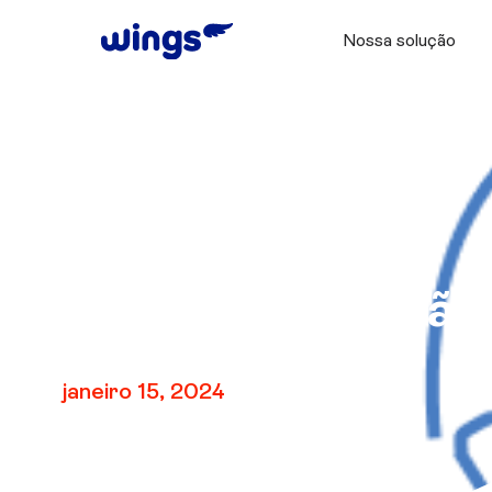
Nossa solução
Áudio V1 – Revisão
janeiro 15, 2024