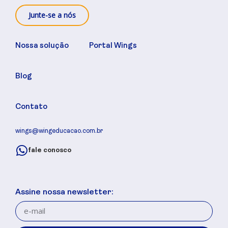
Junte-se a nós
Nossa solução
Portal Wings
Blog
Contato
wings@wingeducacao.com.br
fale conosco
Assine nossa newsletter: