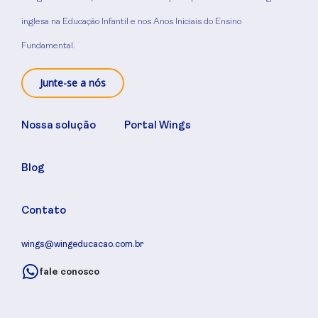
inglesa na Educação Infantil e nos Anos Iniciais do Ensino
Fundamental.
Junte-se a nós
Nossa solução
Portal Wings
Blog
Contato
wings@wingeducacao.com.br
fale conosco