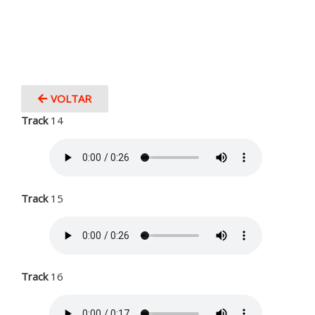
VOLTAR
Track
14
Track
15
Track
16