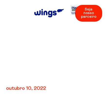
Plataforma
Seja
Wings
nosso
parceiro
V1: TEST 1 | Áudios
14 – 16
outubro 10, 2022