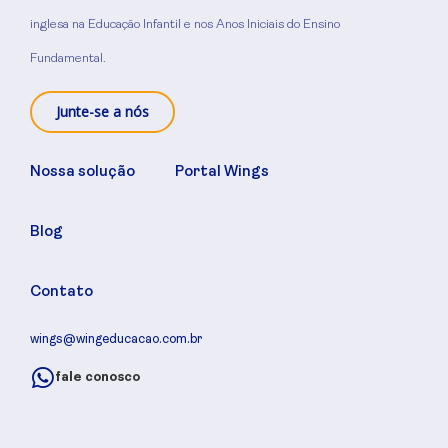
inglesa na Educação Infantil e nos Anos Iniciais do Ensino
Fundamental.
Junte-se a nós
Nossa solução
Portal Wings
Blog
Contato
wings@wingeducacao.com.br
fale conosco