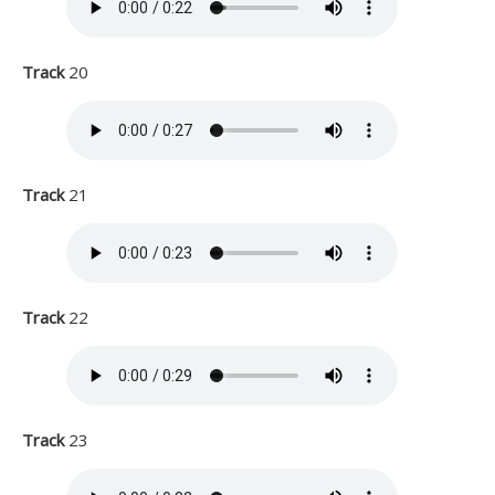
Track
20
Track
21
Track
22
Track
23