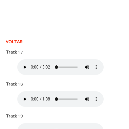
VOLTAR
Track
17
Track
18
Track
19