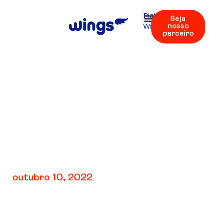
Plataforma
Seja
Wings
nosso
parceiro
.V1: Unidade 3 |
Áudios 17 – 23
outubro 10, 2022