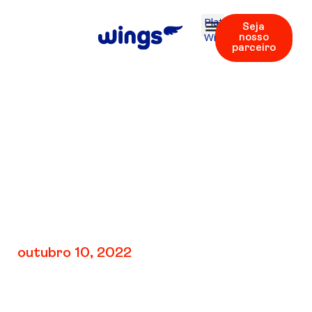
Plataforma
Seja
Wings
nosso
parceiro
.V1: Unidade 6 |
Áudios 46 – 54
outubro 10, 2022