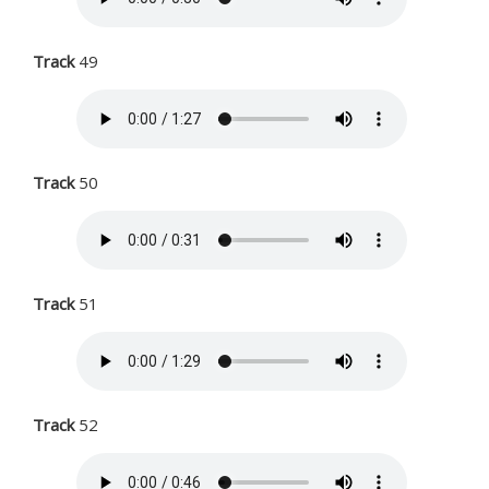
Track
49
Track
50
Track
51
Track
52