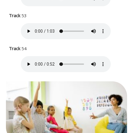
Track
53
Track
54