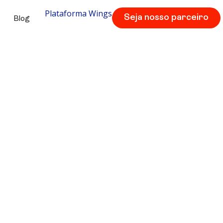
Plataforma Wings
Seja nosso parceiro
Blog
ashcards