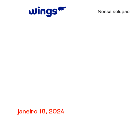
Nossa solução
V1 – Unidade 6: Fl
janeiro 18, 2024