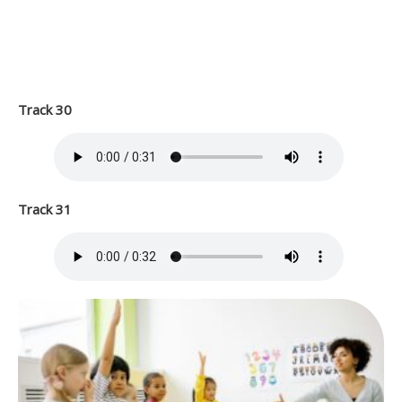
Track 30
Track 31