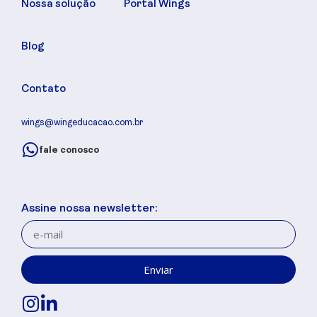
Nossa solução
Portal Wings
Blog
Contato
wings@wingeducacao.com.br
fale conosco
Assine nossa newsletter:
Enviar