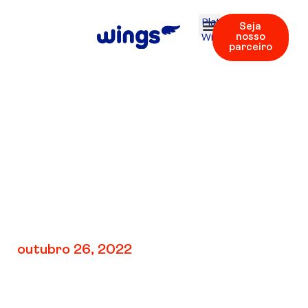
Plataforma
Seja
Wings
nosso
parceiro
V2: REV 2 | Áudios
30 – 31
outubro 26, 2022