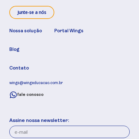
Junte-se a nós
Nossa solução
Portal Wings
Blog
Contato
wings@wingeducacao.com.br
fale conosco
Assine nossa newsletter: