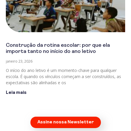
Construção da rotina escolar: por que ela
importa tanto no início do ano letivo
janeiro 23, 2026
O início do ano letivo é um momento-chave para qualquer
escola. É quando os vínculos começam a ser construídos, as
expectativas são alinhadas e os
Leia mais
Assine nossa Newsletter