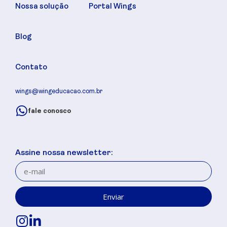
Nossa solução
Portal Wings
Blog
Contato
wings@wingeducacao.com.br
fale conosco
Assine nossa newsletter:
Enviar