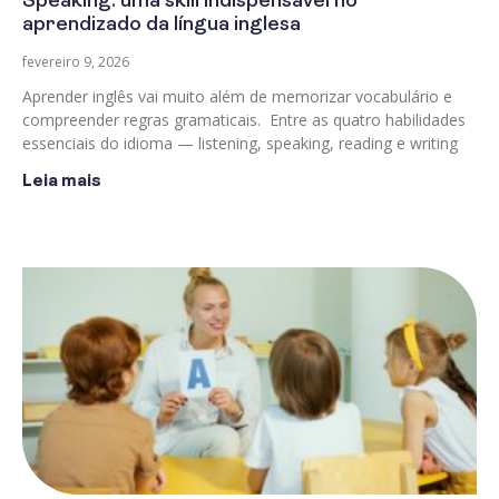
Speaking: uma skill indispensável no
aprendizado da língua inglesa
fevereiro 9, 2026
Aprender inglês vai muito além de memorizar vocabulário e
compreender regras gramaticais. Entre as quatro habilidades
essenciais do idioma — listening, speaking, reading e writing
Leia mais