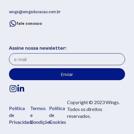
wings@wingeducacao.com.br
fale conosco
Assine nossa newsletter:
Enviar
Copyright © 2023 Wings.
Política
Termos
Política
Todos os direitos
de
e
de
reservados.
Privacidade
Condições
Cookies