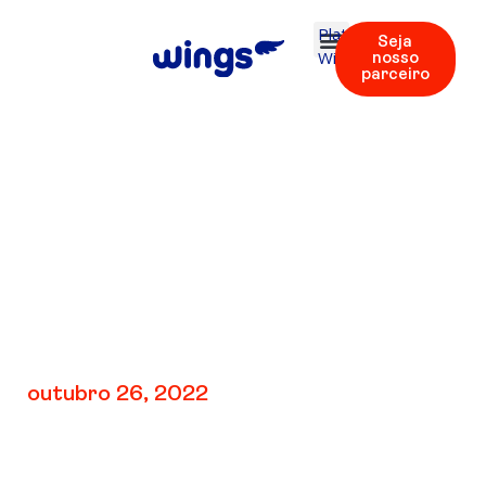
Plataforma
Seja
Wings
nosso
parceiro
V3: TEST 4 | Áudio
49
outubro 26, 2022