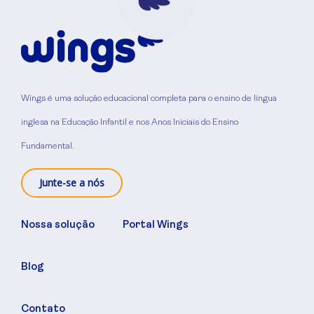
Wings é uma solução educacional completa para o ensino de língua
inglesa na Educação Infantil e nos Anos Iniciais do Ensino
Fundamental.
Junte-se a nós
Nossa solução
Portal Wings
Blog
Contato