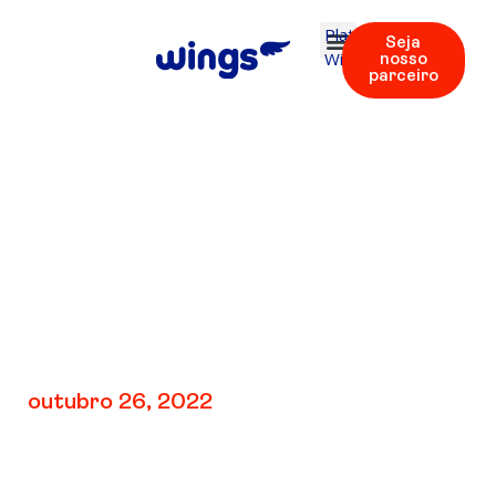
Plataforma
Seja
Wings
nosso
parceiro
V3: Unidade 2 |
Áudios 7 – 11
outubro 26, 2022