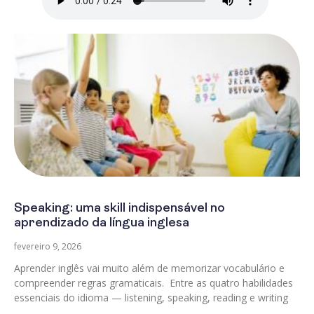
Speaking: uma skill indispensável no
aprendizado da língua inglesa
fevereiro 9, 2026
Aprender inglês vai muito além de memorizar vocabulário e
compreender regras gramaticais. Entre as quatro habilidades
essenciais do idioma — listening, speaking, reading e writing