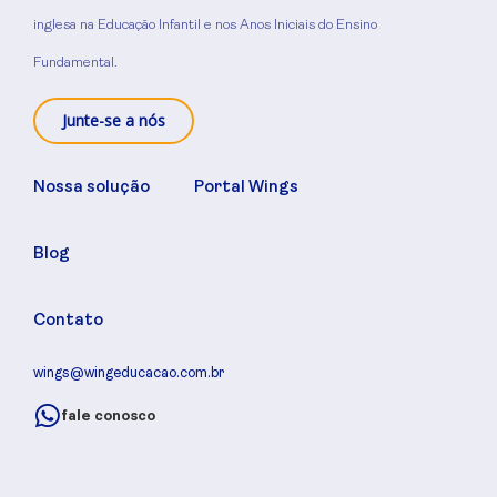
inglesa na Educação Infantil e nos Anos Iniciais do Ensino
Fundamental.
Junte-se a nós
Nossa solução
Portal Wings
Blog
Contato
wings@wingeducacao.com.br
fale conosco