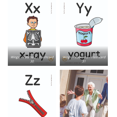
Wings – Volume 3 – Flashcard
Wings – Volume 3 – Flashcard
30
31