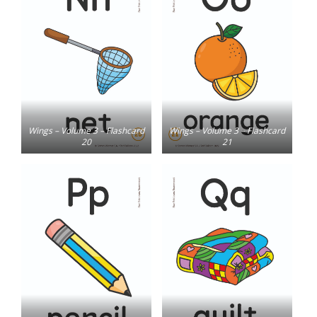
Wings – Volume 3 – Flashcard
Wings – Volume 3 – Flashcard
20
21