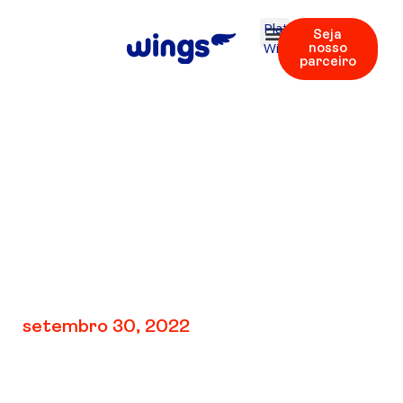
Plataforma
Seja
Wings
nosso
parceiro
V3: Unidade 3 |
Flashcards 4 – 40
setembro 30, 2022