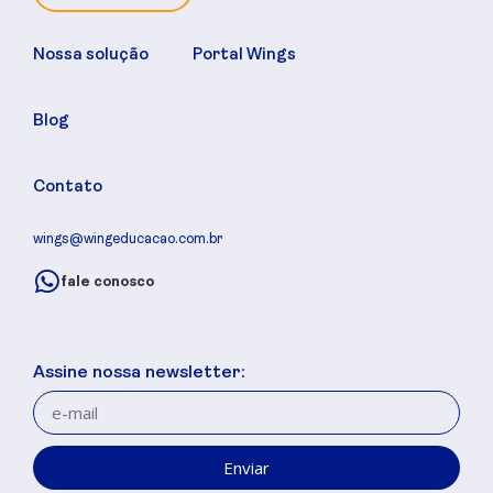
Nossa solução
Portal Wings
Blog
Contato
wings@wingeducacao.com.br
fale conosco
Assine nossa newsletter:
Enviar