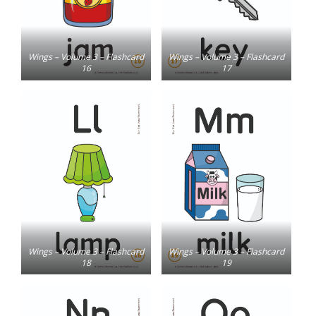
Wings – Volume 3 – Flashcard
Wings – Volume 3 – Flashcard
16
17
Wings – Volume 3 – Flashcard
Wings – Volume 3 – Flashcard
18
19