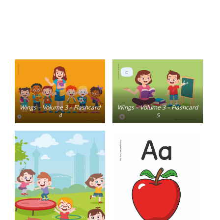
Wings – Volume 3 – Flashcard
Wings – Volume 3 – Flashcard
4
5