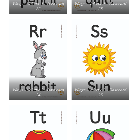
Wings – Volume 3 – Flashcard
Wings – Volume 3 – Flashcard
22
23
Wings – Volume 3 – Flashcard
Wings – Volume 3 – Flashcard
24
25