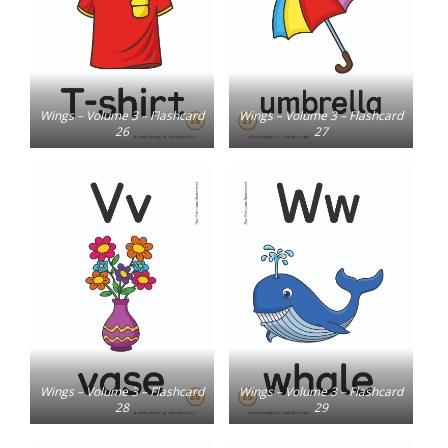
Wings – Volume 3 – Flashcard
Wings – Volume 3 – Flashcard
26
27
Wings – Volume 3 – Flashcard
Wings – Volume 3 – Flashcard
28
29