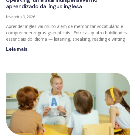
Speaking: uma skill indispensável no
aprendizado da língua inglesa
fevereiro 9, 2026
Aprender inglês vai muito além de memorizar vocabulário e
compreender regras gramaticais. Entre as quatro habilidades
essenciais do idioma — listening, speaking, reading e writing
Leia mais