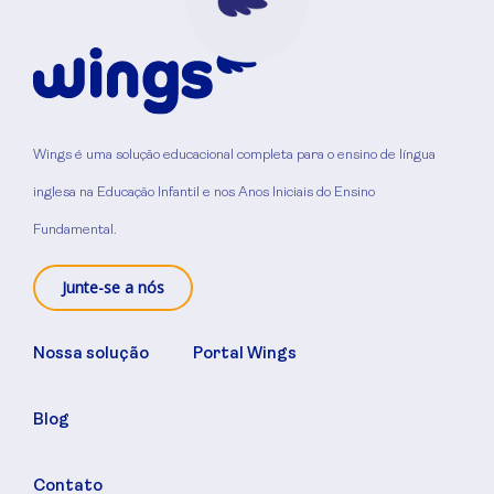
Wings é uma solução educacional completa para o ensino de língua
inglesa na Educação Infantil e nos Anos Iniciais do Ensino
Fundamental.
Junte-se a nós
Nossa solução
Portal Wings
Blog
Contato