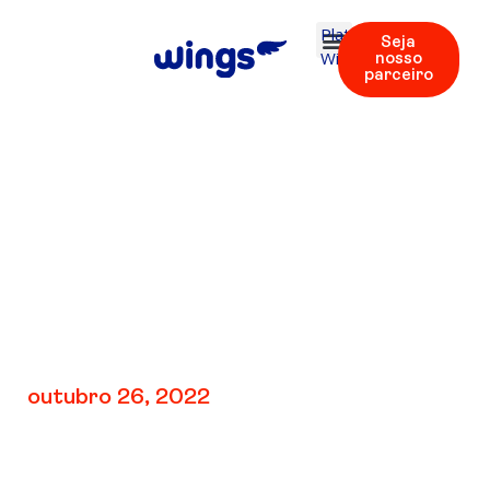
Plataforma
Seja
Wings
nosso
parceiro
V4: REV 4 | Áudio
57
outubro 26, 2022