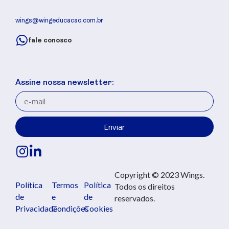
wings@wingeducacao.com.br
fale conosco
Assine nossa newsletter:
Enviar
Copyright © 2023 Wings.
Política
Termos
Política
Todos os direitos
de
e
de
reservados.
Privacidade
Condições
Cookies