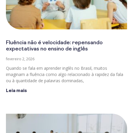
Fluência não é velocidade: repensando
expectativas no ensino de inglês
fevereiro 2, 2026
Quando se fala em aprender inglês no Brasil, muitos
imaginam a fluência como algo relacionado à rapidez da fala
ou à quantidade de palavras dominadas,
Leia mais