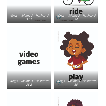
Wings – Volume 3 – Flashcard
Wings – Volume 3 – Flashcard
34 2
34
Wings – Volume 3 – Flashcard
Wings – Volume 3 – Flashcard
35 2
35