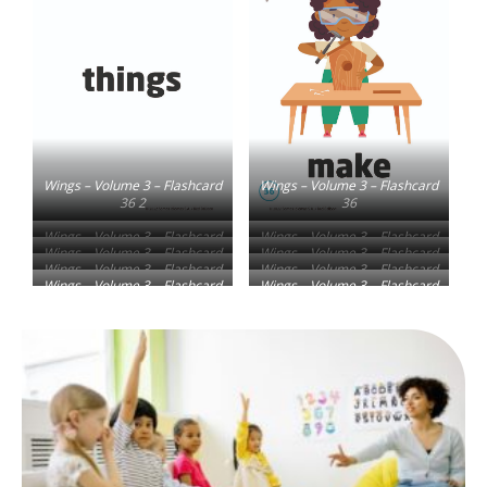
Wings – Volume 3 – Flashcard
Wings – Volume 3 – Flashcard
36 2
36
Wings – Volume 3 – Flashcard
Wings – Volume 3 – Flashcard
Wings – Volume 3 – Flashcard
Wings – Volume 3 – Flashcard
37 2
37
Wings – Volume 3 – Flashcard
Wings – Volume 3 – Flashcard
38 2
38
Wings – Volume 3 – Flashcard
Wings – Volume 3 – Flashcard
39 2
39
40 2
40