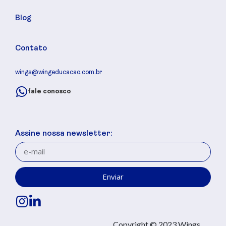
Blog
Contato
wings@wingeducacao.com.br
fale conosco
Assine nossa newsletter:
Enviar
Copyright © 2023 Wings.