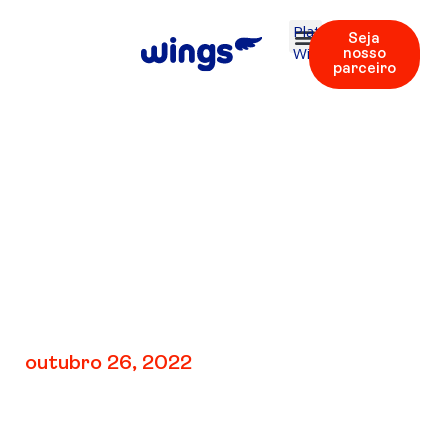
Plataforma
Seja
Wings
nosso
parceiro
V4: TEST 2 | Áudio
24
outubro 26, 2022