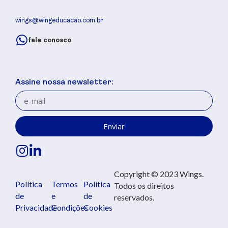
wings@wingeducacao.com.br
fale conosco
Assine nossa newsletter:
Enviar
Copyright © 2023 Wings.
Política
Termos
Política
Todos os direitos
de
e
de
reservados.
Privacidade
Condições
Cookies