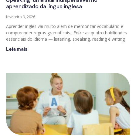
Speaking: uma skill indispensável no
aprendizado da língua inglesa
fevereiro 9, 2026
Aprender inglês vai muito além de memorizar vocabulário e
compreender regras gramaticais. Entre as quatro habilidades
essenciais do idioma — listening, speaking, reading e writing
Leia mais