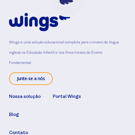
Wings é uma solução educacional completa para o ensino de língua
inglesa na Educação Infantil e nos Anos Iniciais do Ensino
Fundamental.
Junte-se a nós
Nossa solução
Portal Wings
Blog
Contato