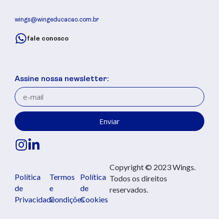
wings@wingeducacao.com.br
fale conosco
Assine nossa newsletter:
Enviar
Copyright © 2023 Wings.
Política
Termos
Política
Todos os direitos
de
e
de
reservados.
Privacidade
Condições
Cookies