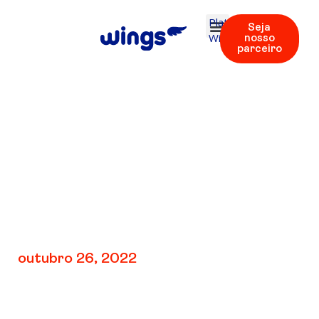
Plataforma
Seja
Wings
nosso
parceiro
V4: TEST 3 | Áudio
42
outubro 26, 2022