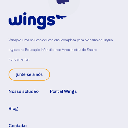
Wings é uma solução educacional completa para o ensino de língua
inglesa na Educação Infantil e nos Anos Iniciais do Ensino
Fundamental.
Junte-se a nós
Nossa solução
Portal Wings
Blog
Contato