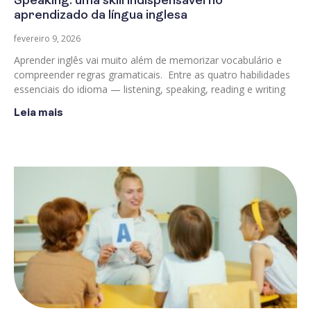
Speaking: uma skill indispensável no
aprendizado da língua inglesa
fevereiro 9, 2026
Aprender inglês vai muito além de memorizar vocabulário e
compreender regras gramaticais. Entre as quatro habilidades
essenciais do idioma — listening, speaking, reading e writing
Leia mais