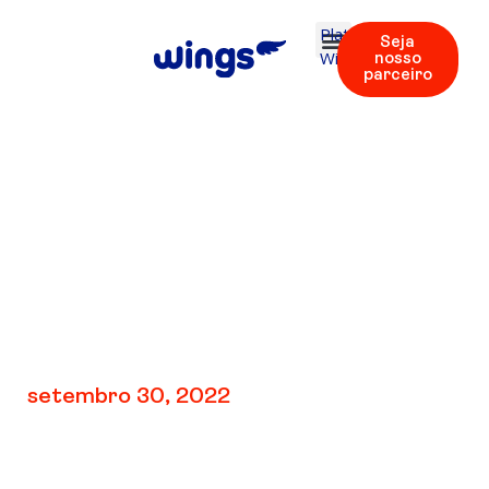
Plataforma
Seja
Wings
nosso
parceiro
V5: Unidade 2 |
Flashcards 23 – 32
setembro 30, 2022