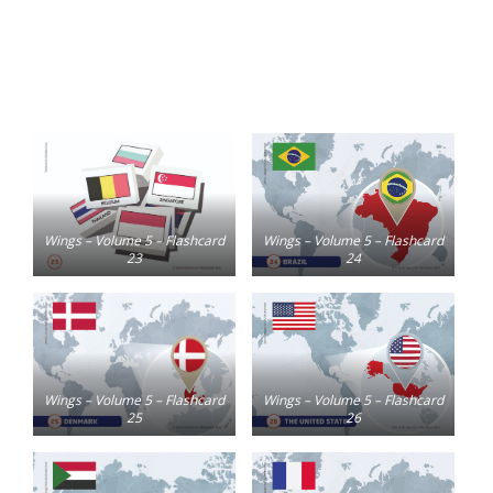
Wings – Volume 5 – Flashcard
Wings – Volume 5 – Flashcard
23
24
Wings – Volume 5 – Flashcard
Wings – Volume 5 – Flashcard
25
26