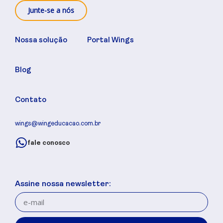
Junte-se a nós
Nossa solução
Portal Wings
Blog
Contato
wings@wingeducacao.com.br
fale conosco
Assine nossa newsletter: