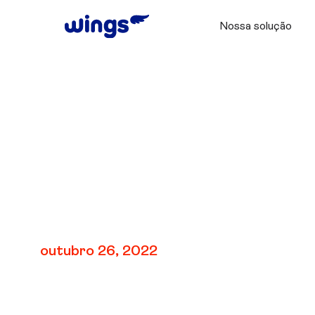
Nossa solução
V5: Unidade 3 | Áud
outubro 26, 2022