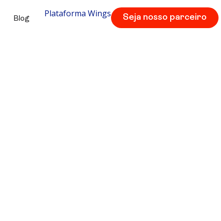
Plataforma Wings
Seja nosso parceiro
Blog
ios 18 – 21