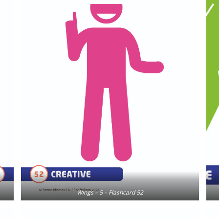
Wings – 5 – Flashcard 52