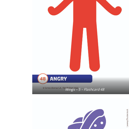
Wings – 5 – Flashcard 48