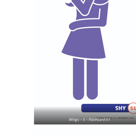
Wings – 5 – Flashcard 51