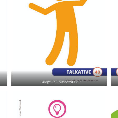
Wings – 5 – Flashcard 49