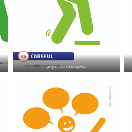
Wings – 5 – Flashcard 46