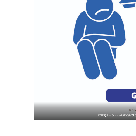
Wings – 5 – Flashcard 