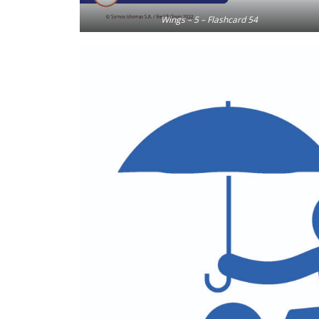
Wings – 5 – Flashcard 54