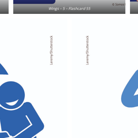
Wings – 5 – Flashcard 55