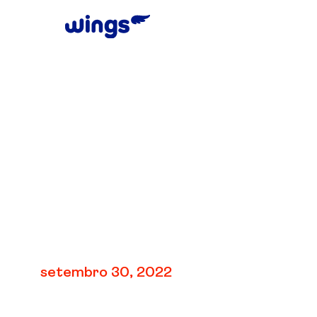
V5: Unidade 4 | Fl
45 – 58
setembro 30, 2022