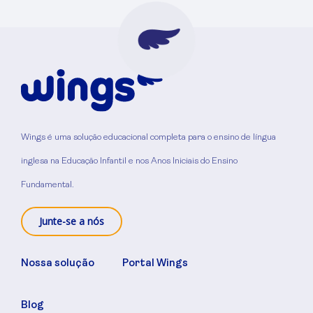
Wings é uma solução educacional completa para o ensino de língua
inglesa na Educação Infantil e nos Anos Iniciais do Ensino
Fundamental.
Junte-se a nós
Nossa solução
Portal Wings
Blog