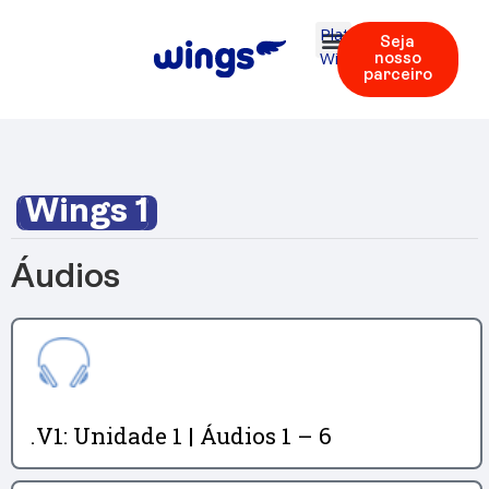
Plataforma
Seja
Wings
nosso
parceiro
Wings 1
Áudios
.V1: Unidade 1 | Áudios 1 – 6