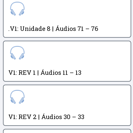
.V1: Unidade 8 | Áudios 71 – 76
V1: REV 1 | Áudios 11 – 13
V1: REV 2 | Áudios 30 – 33