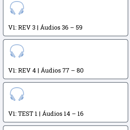
V1: REV 3 | Áudios 36 – 59
V1: REV 4 | Áudios 77 – 80
V1: TEST 1 | Áudios 14 – 16