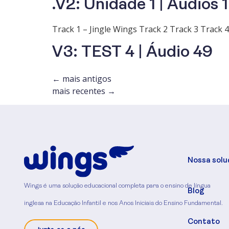
.V2: Unidade 1 | Áudios 1
Track 1 – Jingle Wings Track 2 Track 3 Track 4
V3: TEST 4 | Áudio 49
←
mais antigos
mais recentes
→
Nossa solu
Wings é uma solução educacional completa para o ensino de língua
Blog
inglesa na Educação Infantil e nos Anos Iniciais do Ensino Fundamental.
Contato