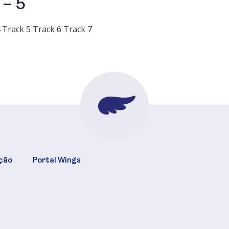
 – 5
 Track 5 Track 6 Track 7
ção
Portal Wings